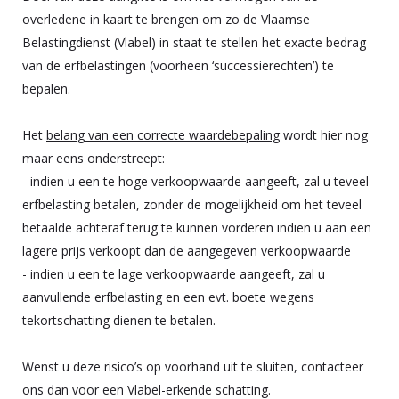
overledene in kaart te brengen om zo de Vlaamse
Belastingdienst (Vlabel) in staat te stellen het exacte bedrag
van de erfbelastingen (voorheen ‘successierechten’) te
bepalen.
Het
belang van een correcte waardebepaling
wordt hier nog
maar eens onderstreept:
- indien u een te hoge verkoopwaarde aangeeft, zal u teveel
erfbelasting betalen, zonder de mogelijkheid om het teveel
betaalde achteraf terug te kunnen vorderen indien u aan een
lagere prijs verkoopt dan de aangegeven verkoopwaarde
- indien u een te lage verkoopwaarde aangeeft, zal u
aanvullende erfbelasting en een evt. boete wegens
tekortschatting dienen te betalen.
Wenst u deze risico’s op voorhand uit te sluiten, contacteer
ons dan voor een Vlabel-erkende schatting.