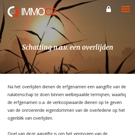
Eigenaarslo
Schatting n.a.v. een overlijden
Na het overlijden dienen de erfgenamen een aangifte van de
nalatenschap te doen binnen welbepaalde termijnen, waarbij
de erfgenamen o.a. de verkoopwaarde dienen op te geven
van de onroerende eigendommen van de overledene op het
ogenblik van overlijden.
Doel van deze aangifte is om het vermogen van de